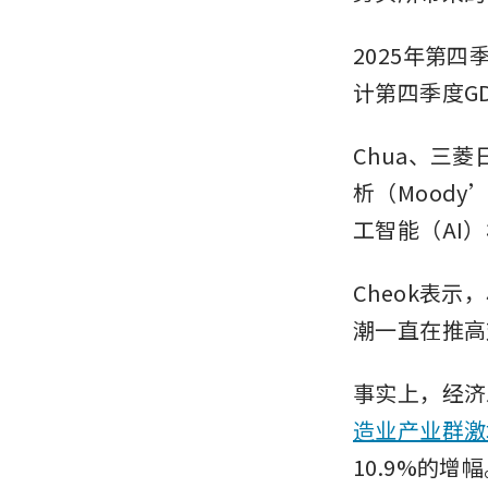
2025年第
计第四季度GD
Chua、三菱
析（Moody’
工智能（AI
Cheok表
潮一直在推高
事实上，经济
造业产业群激
10.9%的增