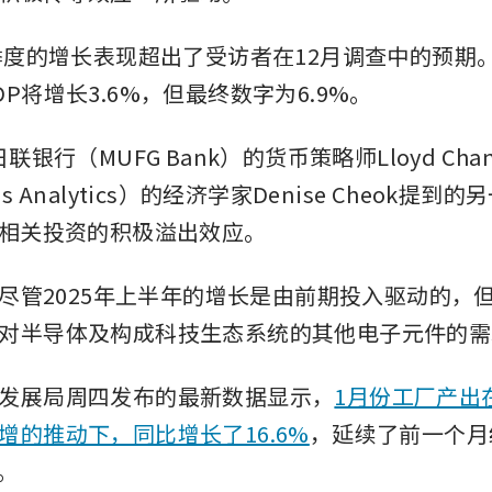
四季度的增长表现超出了受访者在12月调查中的预期
P将增长3.6%，但最终数字为6.9%。
日联银行（MUFG Bank）的货币策略师Lloyd Ch
s Analytics）的经济学家Denise Cheok提
）相关投资的积极溢出效应。
示，尽管2025年上半年的增长是由前期投入驱动的，
对半导体及构成科技生态系统的其他电子元件的需
发展局周四发布的最新数据显示，
1月份工厂产出
增的推动下，同比增长了16.6%
，延续了前一个月
幅。