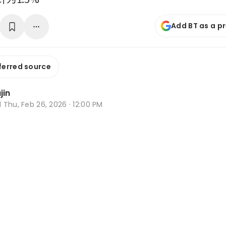
Add BT as a p
ferred source
jin
d
Thu, Feb 26, 2026 · 12:00 PM