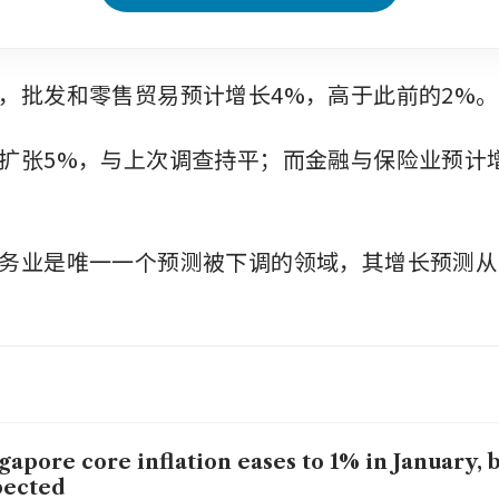
，批发和零售贸易预计增长4%，高于此前的2%。
扩张5%，与上次调查持平；而金融与保险业预计增
务业是唯一一个预测被下调的领域，其增长预测从1
gapore core inflation eases to 1% in January, 
pected