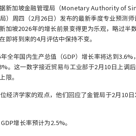
加坡金融管理局（Monetary Authority of Si
管局）周四（2月26日）发布的最新季度专业预测
新加坡2026年的增长前景变得更为乐观，略过半
在即将到来的4月评估中保持不变。
6年全年国内生产总值（GDP）增长率将达到3.6%
.3%。这一数字接近贸易与工业部于2月10日上调后
上限。
2位经济学家的观点，他们回应了金管局于2月10
，GDP增长率预计为2.5%。