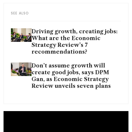
SEE ALSO
Driving growth, creating jobs:
What are the Economic
Strategy Review’s 7
recommendations?
Don’t assume growth will
create good jobs, says DPM
Gan, as Economic Strategy
Review unveils seven plans