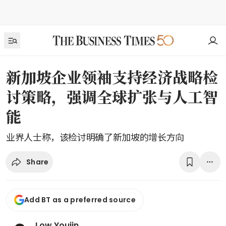
新加坡企业领袖支持经济战略检
讨策略，强调全球扩张与人工智
能
业界人士称，该检讨明确了新加坡的增长方向
Share
Add BT as a preferred source
Low Youjin