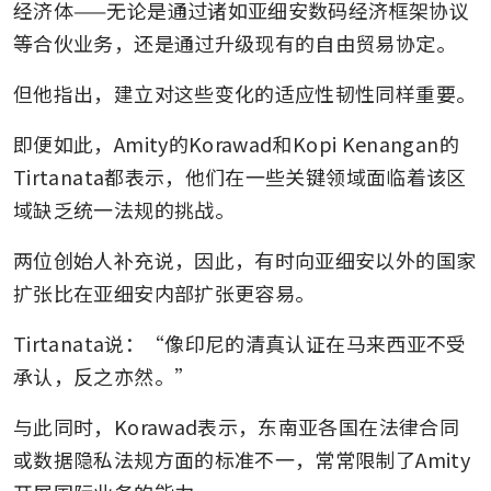
经济体——无论是通过诸如亚细安数码经济框架协议
等合伙业务，还是通过升级现有的自由贸易协定。
但他指出，建立对这些变化的适应性韧性同样重要。
即便如此，Amity的Korawad和Kopi Kenangan的
Tirtanata都表示，他们在一些关键领域面临着该区
域缺乏统一法规的挑战。
两位创始人补充说，因此，有时向亚细安以外的国家
扩张比在亚细安内部扩张更容易。
Tirtanata说：“像印尼的清真认证在马来西亚不受
承认，反之亦然。”
与此同时，Korawad表示，东南亚各国在法律合同
或数据隐私法规方面的标准不一，常常限制了Amity