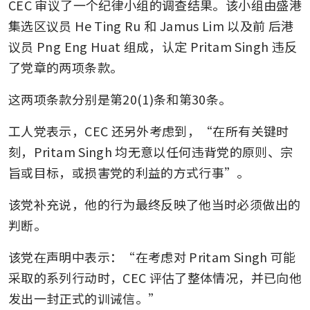
CEC 审议了一个纪律小组的调查结果。该小组由盛港
集选区议员 He Ting Ru 和 Jamus Lim 以及前 后港 
议员 Png Eng Huat 组成，认定 Pritam Singh 违反
了党章的两项条款。
这两项条款分别是第20(1)条和第30条。
工人党表示，CEC 还另外考虑到，“在所有关键时
刻，Pritam Singh 均无意以任何违背党的原则、宗
旨或目标，或损害党的利益的方式行事”。
该党补充说，他的行为最终反映了他当时必须做出的
判断。
该党在声明中表示：“在考虑对 Pritam Singh 可能
采取的系列行动时，CEC 评估了整体情况，并已向他
发出一封正式的训诫信。”