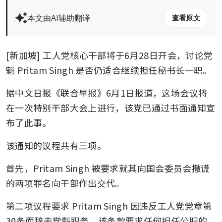
本文由AI辅助翻译
查看原文
[新加坡] 工人党核心干部将于6月28日开会，讨论党
魁 Pritam Singh 是否仍适合继续担任秘书长一职。
据中文日报《联合早报》6月1日报道，这场会议将
在一次特别干部大会上进行，该党已通过书面通知宣
布了此事。
该通知的议程共有三项。
首先，Pritam Singh 被要求就其向国会委员会撒谎
的两项罪名向干部作出交代。
第二项议程要求 Pritam Singh 因违反工人党党章第
30条而辞去党魁职务。该条款要求任何担任公职的