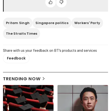
Pritam Singh
Singapore politics
Workers' Party
The Straits Times
Share with us your feedback on BT's products and services
Feedback
TRENDING NOW