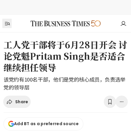
工人党干部将于6月28日开会 讨
论党魁Pritam Singh是否适合
继续担任领导
该党约有100名干部，他们是党的核心成员，负责选举
党的领导层
Share
Add BT as a preferred source