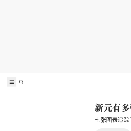
新元有多
七张图表追踪