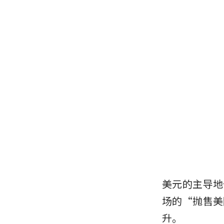
美元的主导地位
场的“抛售美
升。