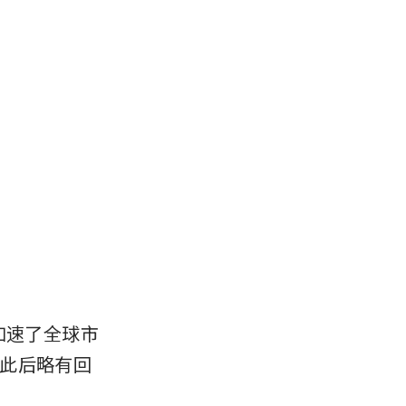
论加速了全球市
此后略有回