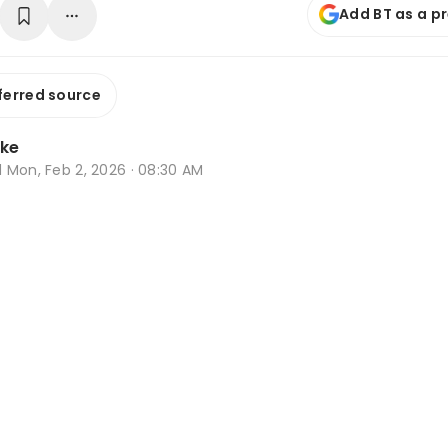
Add BT as a p
ferred source
oke
d
Mon, Feb 2, 2026 · 08:30 AM