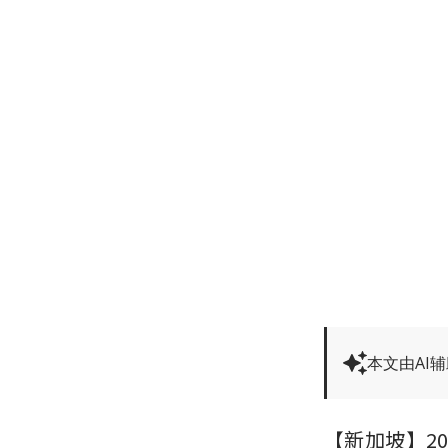
本文由AI
【新加坡】2