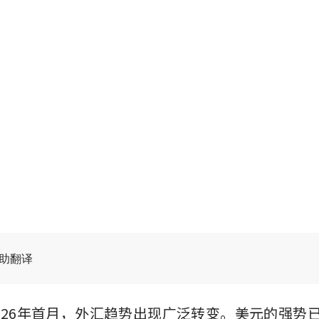
辅助翻译
026年首月，外汇趋势出现广泛转变。美元的强势