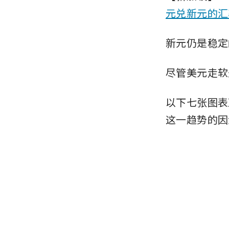
元兑新元的汇
新元仍是稳定
尽管美元走软
以下七张图表
这一趋势的因