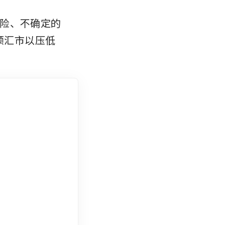
险、不确定的 
预汇市以压低