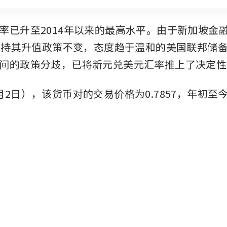
率已升至2014年以来的最高水平。由于新加坡金融
份维持其升值政策不变，态度趋于温和的美国联邦储
间的政策分歧，已将新元兑美元汇率推上了决定性
月2日），该货币对的交易价格为0.7857，年初至