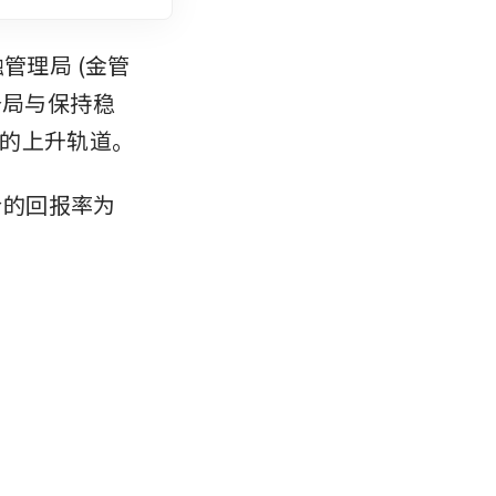
管理局 (金管
备局与保持稳
的上升轨道。
今的回报率为