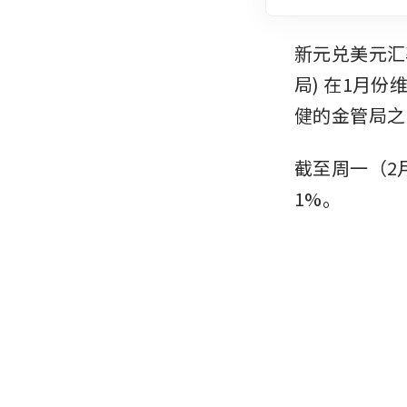
新元兑美元汇
局) 在1月
健的金管局之
截至周一（2
1%。