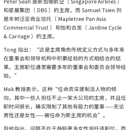
Peter Seah 是新加坡航空（
Singapore Airlines
）
和星展集团（
DBS
）的主席，而 Samuel Tsien 则
是丰树泛亚商业信托（
Mapletree Pan Asia 
Commercial Trust
）和怡和合发（
Jardine Cycle 
& Carriage
）的主席。
Tong 指出：“这是主席角色传统定义方式与多年来
在董事会和领导机构中积累经验的方式相结合的结
果。主席职位通常需要多年的董事会和委员会领导经
验。”
Mak 教授表示，这种“任命资深建制派人物的倾
向，其中一些人担任不止一家大公司的主席，并且任
职时间很长，确实限制了其他有能力的董事——无论
男性还是女性——被任命为新主席的机会”。
但他指出，问题不在于鼓励更多女性担任该职位，而