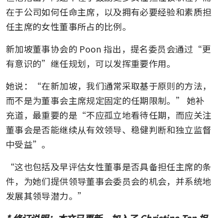
在于公司如何任命主席，以及拥有必要经验和素质担
任主席的女性董事所占的比例。
新加坡董事协会的 Poon 指出，提名委员会通过“更
有意识的”继任规划，可以发挥重要作用。
她说：“在新加坡，我们通常采取基于原则的方法，
而不是为董事会主席规定固定的任期限制。” 她补
充道，最重要的是“不应孤立地看待任期，而应关注
董事会是否能继续从有效领导、稳健判断和独立监督
中受益”。
“这也包括及早评估女性董事是否具备担任主席的条
件，为她们提供领导董事会委员会的机会，并系统地
发展其领导潜力。”
* 修订说明：本文已更新，加入了 Christina Tan 担