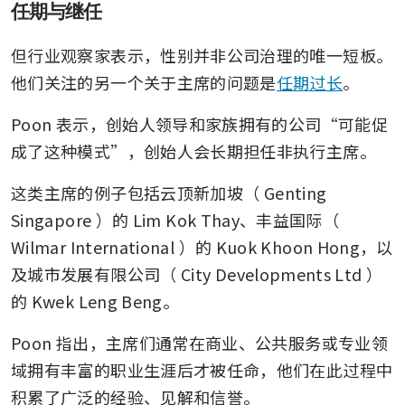
任期与继任
但行业观察家表示，性别并非公司治理的唯一短板。
他们关注的另一个关于主席的问题是
任期过长
。
Poon 表示，创始人领导和家族拥有的公司“可能促
成了这种模式”，创始人会长期担任非执行主席。
这类主席的例子包括云顶新加坡（
Genting 
Singapore
）的 Lim Kok Thay、丰益国际（
Wilmar International
）的 Kuok Khoon Hong，以
及城市发展有限公司（
City Developments Ltd
）
的 Kwek Leng Beng。
Poon 指出，主席们通常在商业、公共服务或专业领
域拥有丰富的职业生涯后才被任命，他们在此过程中
积累了广泛的经验、见解和信誉。