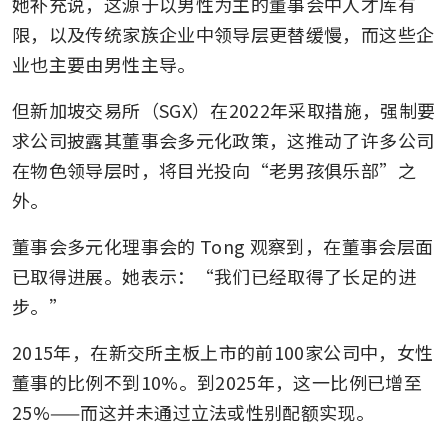
她补充说，这源于以男性为主的董事会中人才库有
限，以及传统家族企业中领导层更替缓慢，而这些企
业也主要由男性主导。
但新加坡交易所（SGX）在2022年采取措施，强制要
求公司披露其董事会多元化政策，这推动了许多公司
在物色领导层时，将目光投向“老男孩俱乐部”之
外。
董事会多元化理事会的 Tong 观察到，在董事会层面
已取得进展。她表示：“我们已经取得了长足的进
步。”
2015年，在新交所主板上市的前100家公司中，女性
董事的比例不到10%。到2025年，这一比例已增至
25%——而这并未通过立法或性别配额实现。