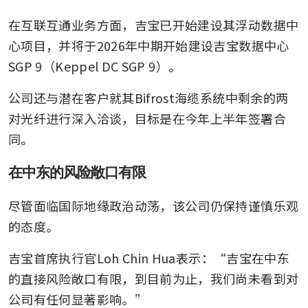
在互联互通业务方面，吉宝已开始建设其浮动数据中
心项目，并将于2026年中期开始建设吉宝数据中心
SGP 9（Keppel DC SGP 9）。
公司还与潜在客户就其Bifrost海缆系统中剩余的两
对光纤进行深入洽谈，目标是在今年上半年签署合
同。
在中东的风险敞口有限
尽管面临国际地缘政治动荡，该公司仍保持谨慎乐观
的态度。
吉宝首席执行官Loh Chin Hua表示：“吉宝在中东
的直接风险敞口有限，到目前为止，我们尚未看到对
公司有任何显著影响。”