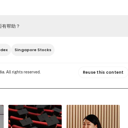
否有帮助？
ndex
Singapore Stocks
Reuse this content
. All rights reserved.