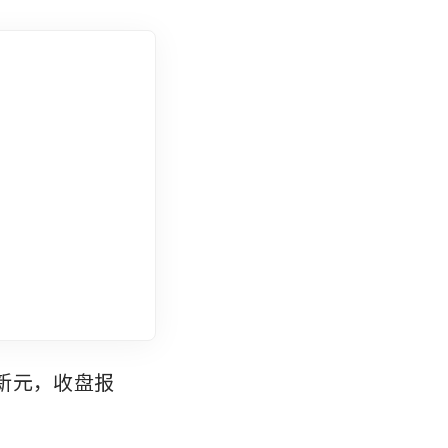
8新元，收盘报