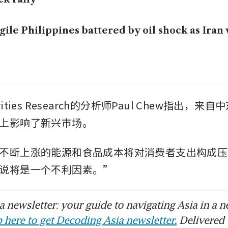
gile Philippines battered by oil shock as Iran 
ecurities Research的分析师Paul Chew指出，
上影响了新兴市场。
不断上涨的能源和食品成本将对消费者支出构成压
说将是一个不利因素。”
 newsletter: your guide to navigating Asia in a n
 here to get Decoding Asia newsletter.
Delivered 