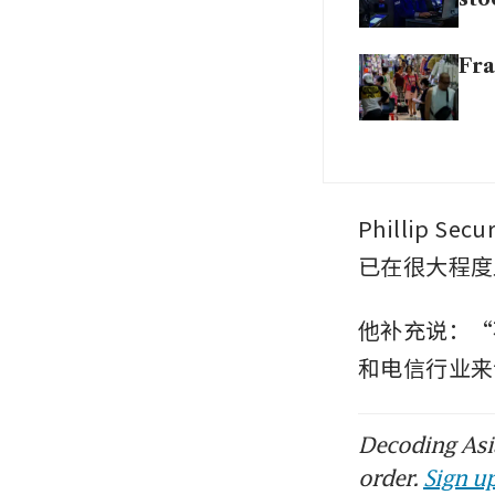
Fra
Phillip S
已在很大程度
他补充说：“
和电信行业来
Decoding Asia
order.
Sign up