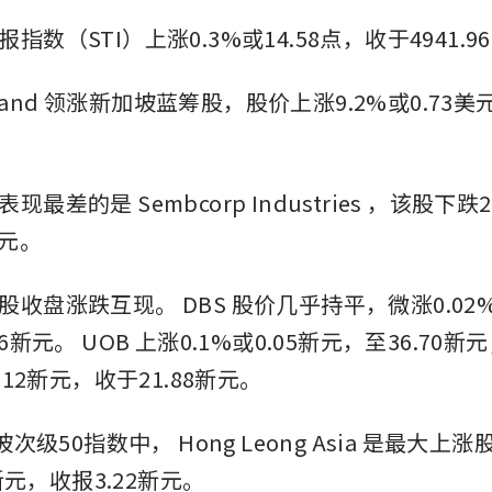
指数（STI）上涨0.3%或14.58点，收于4941.9
and
领涨新加坡蓝筹股，股价上涨9.2%或0.73美元
表现最差的是
Sembcorp Industries
，该股下跌2.
新元。
股收盘涨跌互现。
DBS
股价几乎持平，微涨0.02%
86新元。
UOB
上涨0.1%或0.05新元，至36.70新
.12新元，收于21.88新元。
加坡次级50指数中，
Hong Leong Asia
是最大上涨
9新元，收报3.22新元。