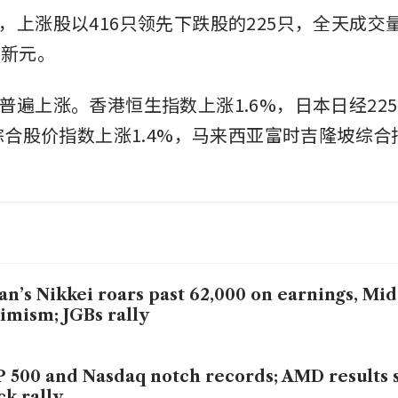
，上涨股以416只领先下跌股的225只，全天成交
亿新元。
普遍上涨。香港恒生指数上涨1.6%，日本日经22
国综合股价指数上涨1.4%，马来西亚富时吉隆坡综
an’s Nikkei roars past 62,000 on earnings, Mid
imism; JGBs rally
 500 and Nasdaq notch records; AMD results 
ck rally