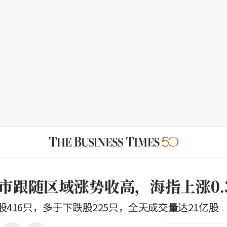
市跟随区域涨势收高，海指上涨0.
416只，多于下跌股225只，全天成交量达21亿股