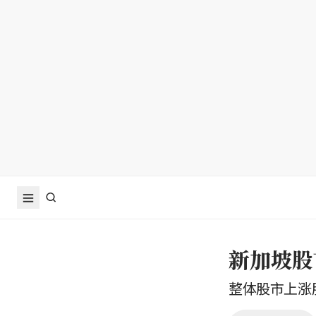
新加坡股
整体股市上涨股