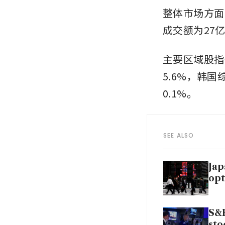
整体市场方面
成交额为27
主要区域股指
5.6%，韩
0.1%。
SEE ALSO
Jap
opt
S&P
sto