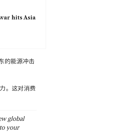
war hits Asia
来自中东的能源冲击
力。这对消费
ew global
to your