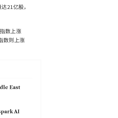
量达21亿股，
5指数上涨
合指数则上涨
dle East
spark AI