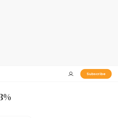
Subscribe
3%