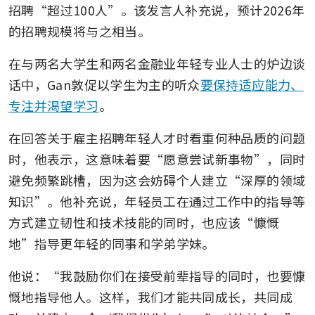
招聘“超过100人”。该发言人补充说，预计2026年
的招聘规模将与之相当。
在与两名大学生和两名金融业年轻专业人士的炉边谈
话中，Gan敦促以学生为主的听众
要保持适应能力、
专注并渴望学习
。
在回答关于雇主招聘年轻人才时看重何种品质的问题
时，他表示，这意味着要“愿意尝试新事物”，同时
避免频繁跳槽，因为这会妨碍个人建立“深厚的领域
知识”。他补充说，年轻员工在通过工作中的指导等
方式建立韧性和技术技能的同时，也应该“慷慨
地”指导更年轻的同事和学弟学妹。
他说：“我鼓励你们在接受前辈指导的同时，也要慷
慨地指导他人。这样，我们才能共同成长，共同成