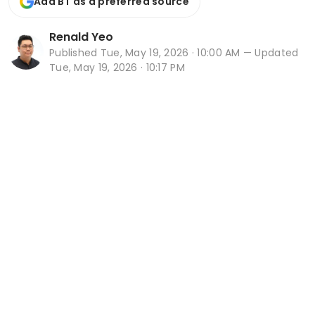
Add BT as a preferred source
Renald Yeo
Published
Tue, May 19, 2026 · 10:00 AM
— Updated
Tue, May 19, 2026 · 10:17 PM