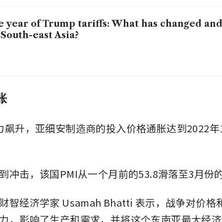
 year of Trump tariffs: What has changed and
 South-east Asia?
胀
力飙升，亚细安制造商的投入价格通胀达到2022年
冲击，该国PMI从一个月前的53.8滑落至3月份的5
智经济学家 Usamah Bhatti 表示，战争对价
力，影响了生产和需求，并将这个东南亚最大经济