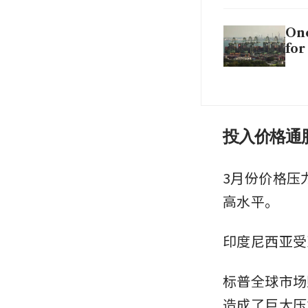
One
for
投入价格通
3月份价格压
高水平。
印度尼西亚受到
标普全球市场财
造成了巨大压