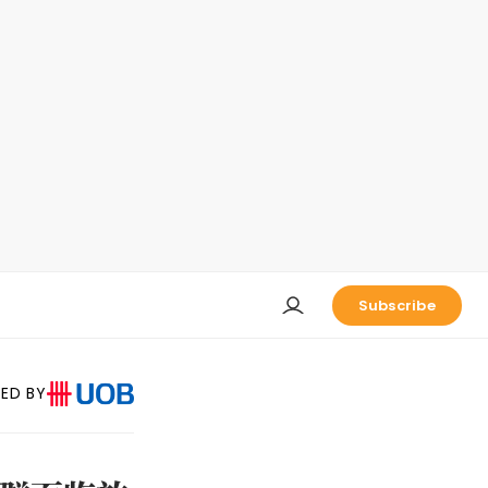
Subscribe
ED BY