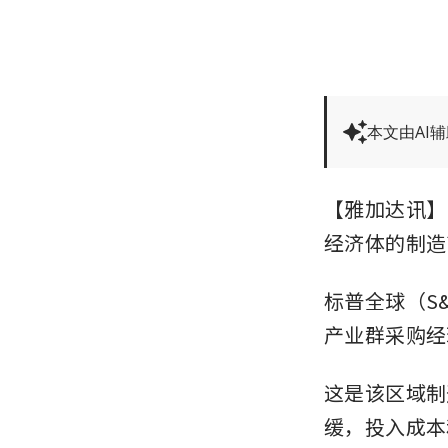
本文由AI
【雅加达讯】
经济体的制造
标普全球（S&
产业群采购经理
这是该区域制
缓，投入成本