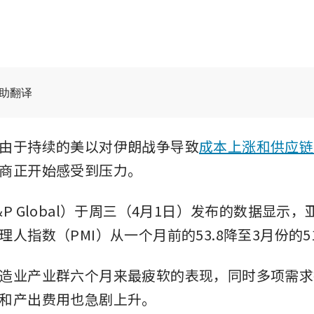
辅助翻译
由于持续的美以对伊朗战争导致
成本上涨和供应链
商正开始感受到压力。
P Global）于周三（4月1日）发布的数据显示
人指数（PMI）从一个月前的53.8降至3月份的51
造业产业群六个月来最疲软的表现，同时多项需求
和产出费用也急剧上升。