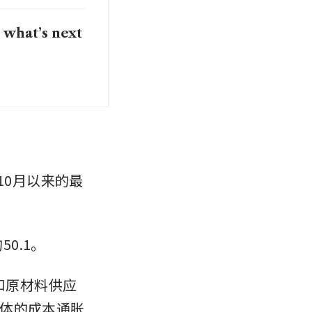
 what’s next
10月以来的最
0.1。
格和原材料供应
体的成本通胀