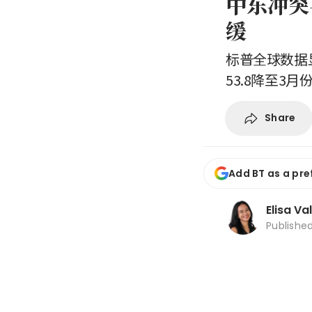
中东冲突
缓
标普全球数据
53.8降至3月份
Share
Add BT as a pre
Elisa Va
Publishe