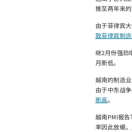
推至两年来的
由于菲律宾大
致菲律宾制造
继2月份强劲增
月新低。
越南的制造业产
由于中东战争
新高
。
越南PMI报
率因此放缓。