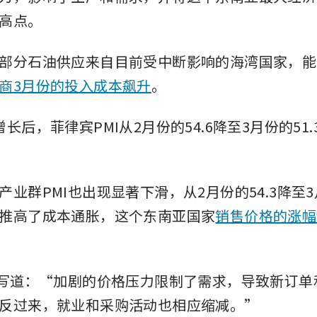
高点。
部分石油供应来自目前受中断影响的海湾国家，能
商3月份的投入成本飙升
。
长后，菲律宾PMI从2月份的54.6降至3月份的51
业群PMI也出现显著下滑，从2月份的54.3降至3月
推高了成本通胀，这个东南亚国家
销售价格的涨幅
告写道：“加剧的价格压力限制了需求，导致新订单
反过来，就业和采购活动也相应缩减。”