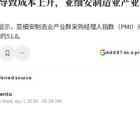
导致成本上升，亚细安制造业产业
显示，亚细安制造业产业群采购经理人指数（PMI）
的51.8。
Add BT as a p
ferred source
lenta
d
Wed, Apr 1, 2026 · 05:28 PM