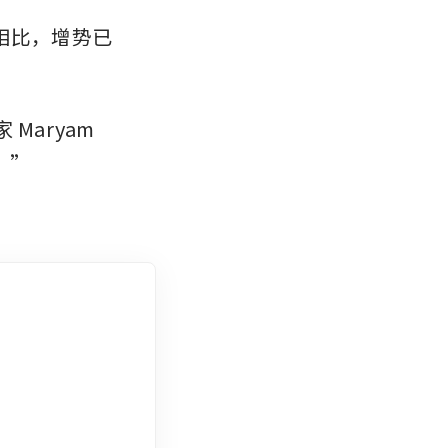
相比，增势已
 Maryam 
。”