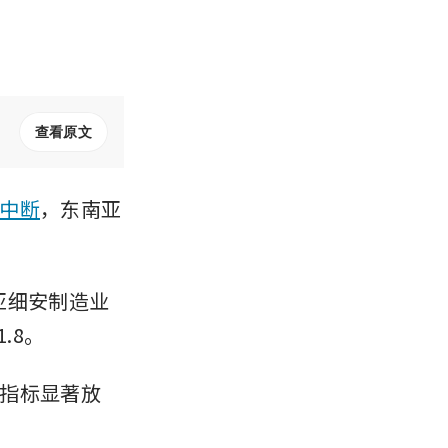
查看原文
中断
，东南亚
，亚细安制造业
.8。
指标显著放