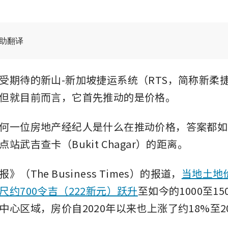
辅助翻译
受期待的新山-新加坡捷运系统（RTS，简称新柔
但就目前而言，它首先推动的是价格。
何一位房地产经纪人是什么在推动价格，答案都如
站武吉查卡（Bukit Chagar）的距离。
（The Business Times）的报道，
当地土地
尺约700令吉（222新元）跃升
至如今的1000至1
中心区域，房价自2020年以来也上涨了约18%至2