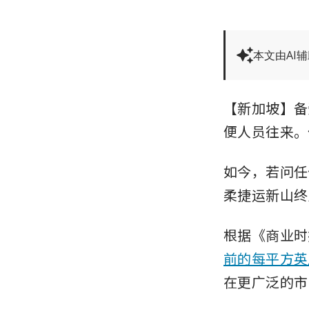
本文由AI
【新加坡】备
便人员往来。
如今，若问任
柔捷运新山终点
根据《商业时报》
前的每平方英
在更广泛的市