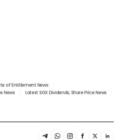
ate of Entitlement News
dex News
Latest SGX Dividends, Share Price News