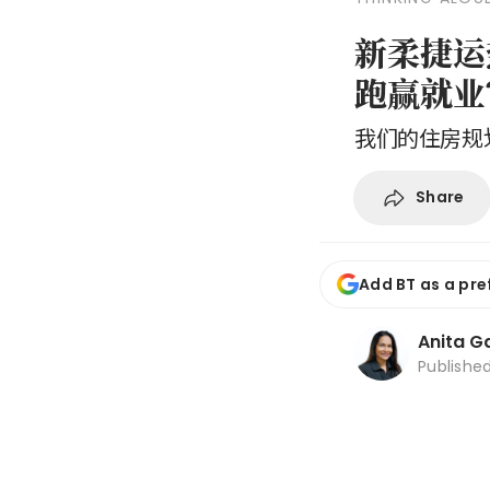
新柔捷运
跑赢就业
我们的住房规
Share
Add BT as a pre
Anita Ga
Publishe