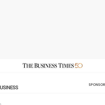
SPONSOR
D