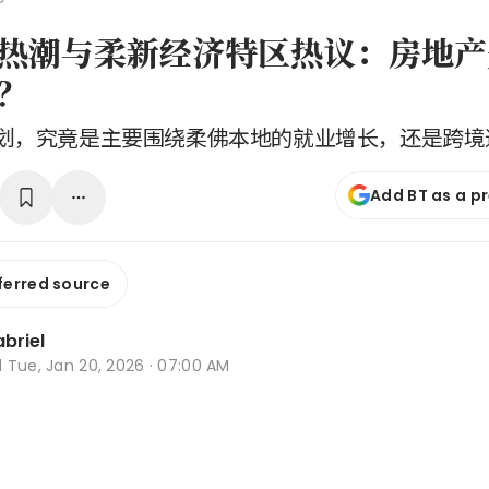
热潮与柔新经济特区热议：房地产
？
划，究竟是主要围绕柔佛本地的就业增长，还是跨境
Add BT as a p
ferred source
briel
d
Tue, Jan 20, 2026 · 07:00 AM