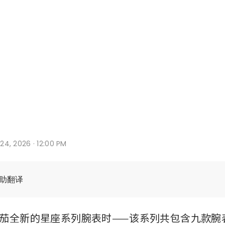
r 24, 2026 · 12:00 PM
辅助翻译
茄全新的星座系列腕表时——该系列共包含九款腕