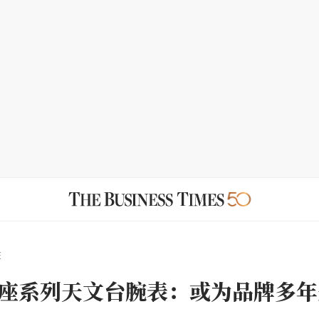
E
座系列天文台腕表：或为品牌多年