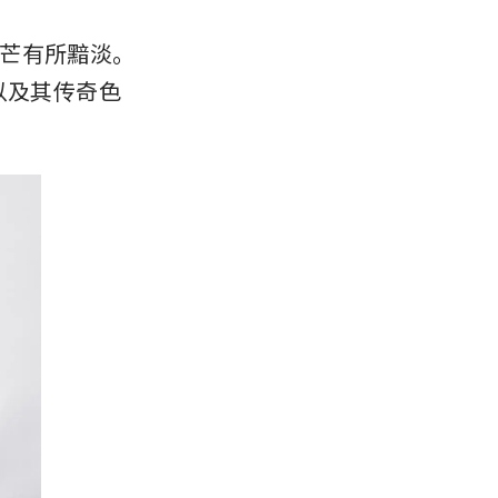
芒有所黯淡。
以及其传奇色