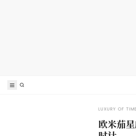
LUXURY OF TIM
欧米茄星
时计