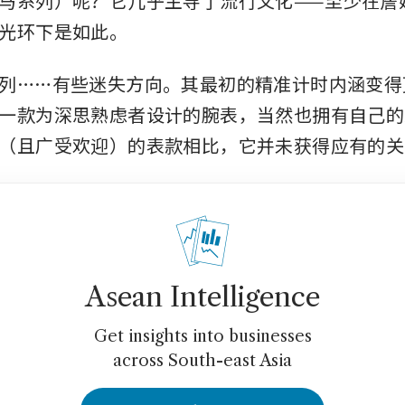
马系列）呢？它几乎主导了流行文化——至少在詹
光环下是如此。
列……有些迷失方向。其最初的精准计时内涵变得
一款为深思熟虑者设计的腕表，当然也拥有自己的
（且广受欢迎）的表款相比，它并未获得应有的关
Asean Intelligence
Get insights into businesses
across South-east Asia