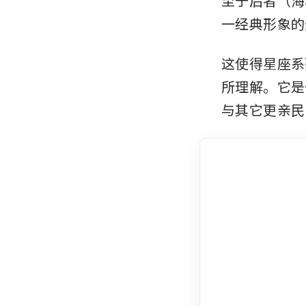
至于后者（海
一经典形象的
这使得星座系
所理解。它是
与其它更亲民