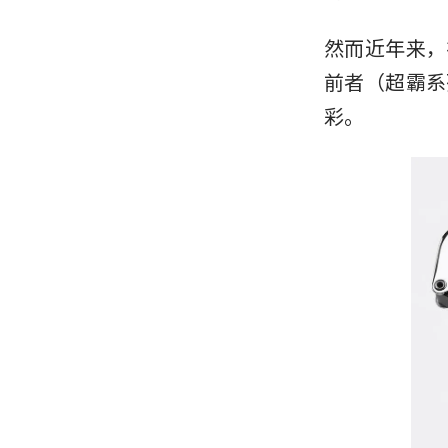
然而近年来，
前者（超霸系
彩。