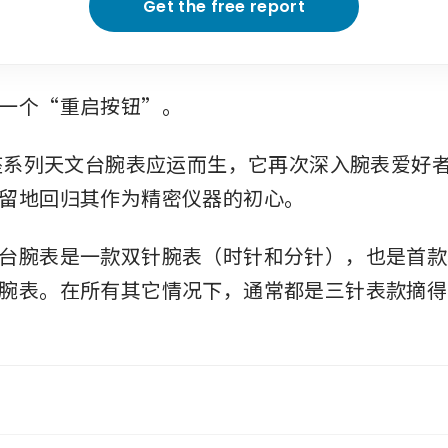
Get the free report
一个“重启按钮”。
星座系列天文台腕表应运而生，它再次深入腕表爱好
留地回归其作为精密仪器的初心。
台腕表是一款双针腕表（时针和分针），也是首款
腕表。在所有其它情况下，通常都是三针表款摘得