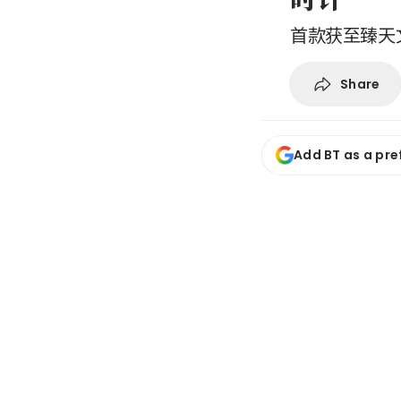
首款获至臻天
Share
Add BT as a pre