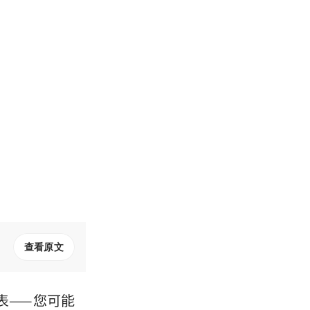
查看原文
表——您可能