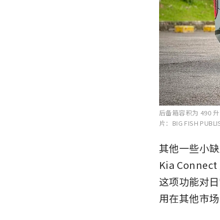
后备箱容积为 490
片：BIG FISH PUBLI
其他一些小缺
Kia Con
这项功能对日
用在其他市场