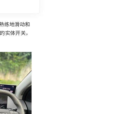
样熟练地滑动和
的实体开关，