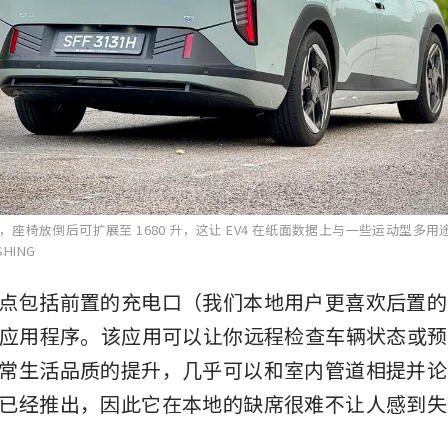
 升，座椅放倒后可扩展至 1680 升，这让 EV4 在纸面数据上与一些运动型多
SHING
点包括前置的充电口（我们本地用户更喜欢后置的
nect 应用程序。该应用可以让你远程检查车辆状态
常生活品质的提升，几乎可以和室内管道相提并论
已经推出，因此它在本地的缺席很难不让人感到失