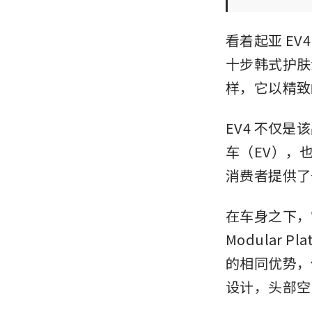
看着起亚 E
十步韩式护肤
样，它以精致
EV4 不仅是
车（EV），也
消费者提供了
在车身之下，它与
Modular
的相同优势，
设计，头部空