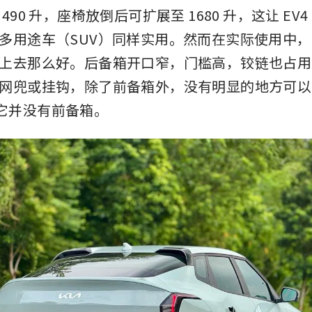
490 升，座椅放倒后可扩展至 1680 升，这让 EV
多用途车（SUV）同样实用。然而在实际使用中
上去那么好。后备箱开口窄，门槛高，铰链也占用
网兜或挂钩，除了前备箱外，没有明显的地方可以
它并没有前备箱。