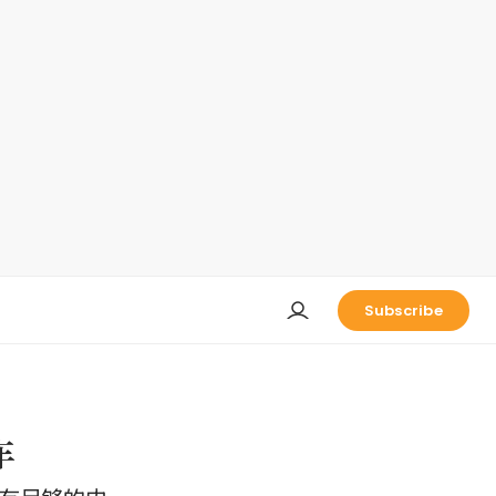
Subscribe
车