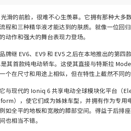
V4 光滑的前脸，很难不心生羡慕。它拥有那种大多
流程和三种精华液才能达到的肤质。就像一位回归
的动作和强大的舞台表现力登场。
该品牌继 EV6、EV9 和 EV5 之后在本地推出的第
是其首款纯电动轿车。这使其直接与特斯拉 Model
一个在尺寸和用途上相似，但在特性上截然不同的
现代的 Ioniq 6 共享电动全球模块化平台（Electri
 Platform），使它们成为姊妹车型，并拥有作为专
例如全平的地板和宽敞的膝部空间。得益于后排座
间也相当不错。