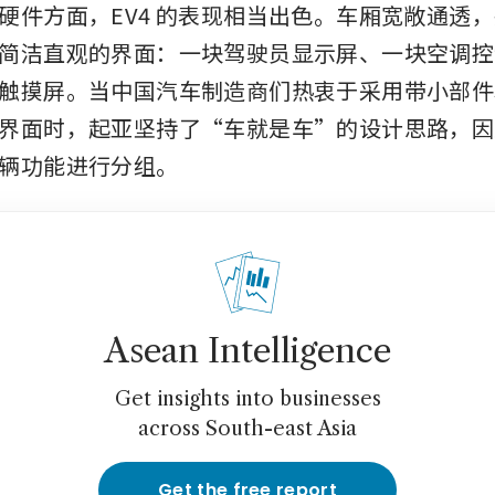
硬件方面，EV4 的表现相当出色。车厢宽敞通透
简洁直观的界面：一块驾驶员显示屏、一块空调控
触摸屏。当中国汽车制造商们热衷于采用带小部件
界面时，起亚坚持了“车就是车”的设计思路，因
辆功能进行分组。
Asean Intelligence
Get insights into businesses
across South-east Asia
Get the free report