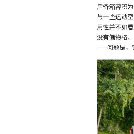
后备箱容积为 
与一些运动型
用性并不如看
没有储物格、
——问题是，