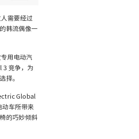
数人需要经过
的韩流偶像一
四款专用电动汽
 3 竞争，为
选择。
c Global 
用电动车所带来
椅的巧妙倾斜