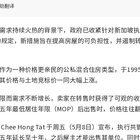
辅助翻译
需求持续火热的背景下，政府已收紧针对新加坡执
的规定，新措施旨在提高房屋的可负担性，并遏制
作为一种价格更亲民的公私混合住房类型，于199
其价格与土地竞标价一同大幅上涨。
限而需求不断增长，卖家在转售时获得了可观的收
五年最低居住年限（MOP）后出售时，价格往往
Chee Hong Tat 于周五（5月8日）宣布，执行
五年延长至十年，之后屋主才能出售其单位。同时