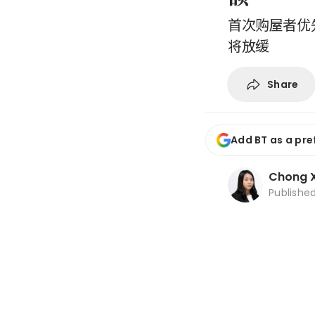
首次购屋者优
将放缓
Share
Add BT as a pre
Chong X
Publishe