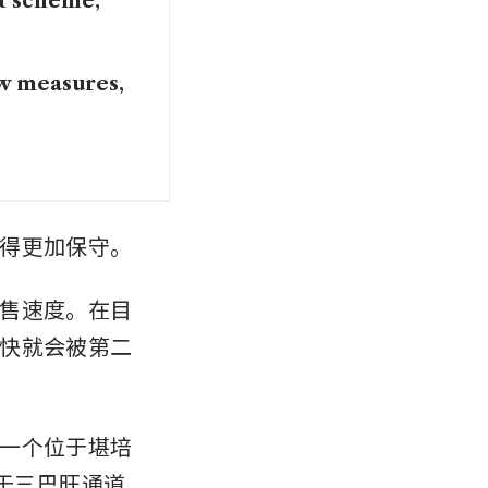
t scheme,
w measures,
得更加保守。
售速度。在目
快就会被第二
一个位于堪培
位于三巴旺通道