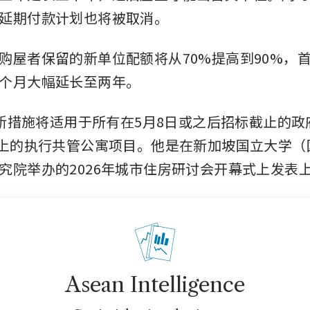
延期付款计划也将被取消。
购屋者保留的新单位配额将从70%提高到90%，
个月大幅延长至两年。
示，新措施将适用于所有在5月8日或之后招标截止的
段上的执行共管公寓项目。他是在新加坡国立大学（
究院举办的2026年城市住房研讨会开幕式上发表
Asean Intelligence