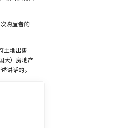
首次购屋者的
政府土地出售
国大）房地产
上述讲话的。