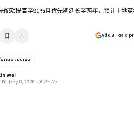
先配额提高至90%且优先期延长至两年，预计土地
Add BT as a p
ferred source
in Wei
d
Fri, May 8, 2026 · 09:35 AM