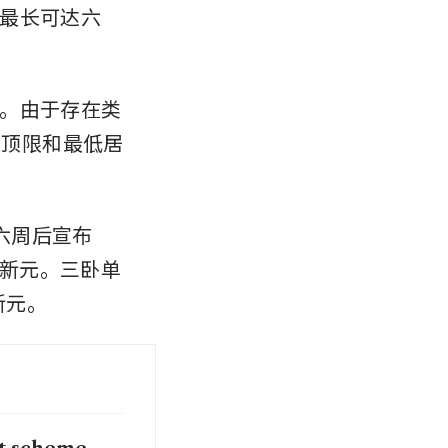
最长可达六
。由于存在类
入顶限和最低居
六周后宣布
3新元。三卧单
新元。