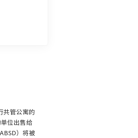
行共管公寓的
的单位出售给
BSD）将被