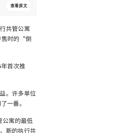
查看原文
行共管公寓
转售时的“倒
5年首次推
益。许多单位
翻了一番。
共管公寓的最低
，新的执行共