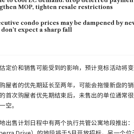
e to cool EC demand: drop deferred paymen
gthen MOP, tighten resale restrictions
cutive condo prices may be dampened by ne
 don’t expect a sharp fall
估定价和销售可能受到的影响，预计竞标活动将变
购屋者的优先期延长至两年，可能会拖慢新盘的销
的首次购屋者优先期结束后，未售出的单位通常很
一空。
地出售计划日程中有两个执行共管公寓地段推出：
berra Drive）的地段将于5月开放招标，另一个