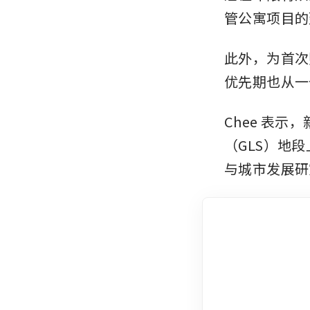
管公寓项目的
此外，为首次
优先期也从一
Chee 表
（GLS）地
与城市发展研