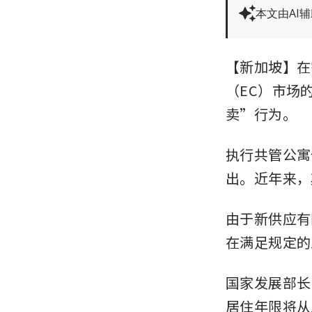
本文由AI
【新加坡】在
（EC）市场
卖”行为。
执行共管公寓
出。近年来，
由于新供应有
在满足规定的
国家发展部长 
居住年限将从