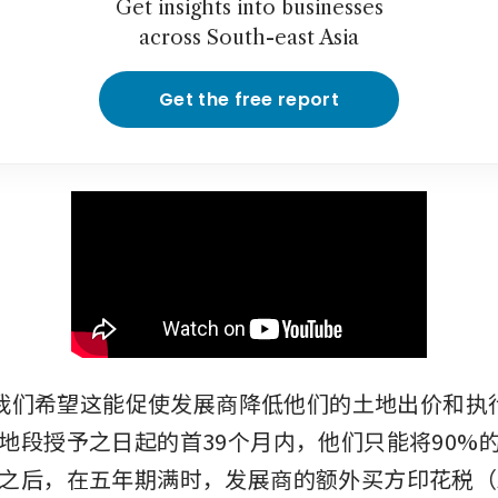
Get insights into businesses
across South-east Asia
Get the free report
：“我们希望这能促使发展商降低他们的土地出价和执
地段授予之日起的首39个月内，他们只能将90%
之后，在五年期满时，发展商的额外买方印花税（A