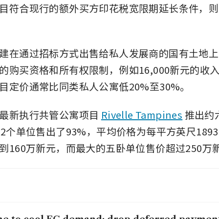
目符合现行的额外买方印花税宽限期延长条件，则
建在通过招标方式出售给私人发展商的国有土地上
的购买资格和所有权限制，例如16,000新元的收
目定价通常比同类私人公寓低20%至30%。
最新执行共管公寓项目 
Rivelle Tampines
 推出约
72个单位售出了93%，平均价格为每平方英尺189
到160万新元，而最大的五卧单位售价超过250万