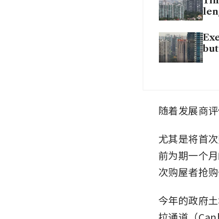
Tim
len
Exe
but
随着发展商评
尤其是将首次
前为期一个月
次购屋者抢购
今年的政府土
拉通道（Can