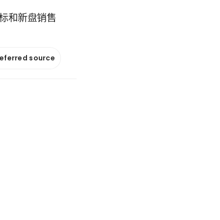
竞标和新盘销售
referred source