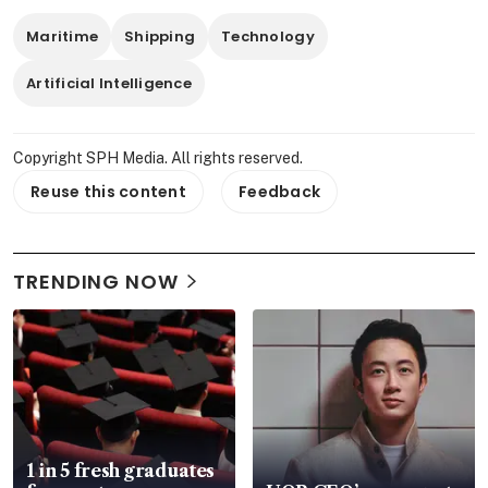
Maritime
Shipping
Technology
Artificial Intelligence
Copyright SPH Media. All rights reserved.
Reuse this content
Feedback
TRENDING NOW
1 in 5 fresh graduates