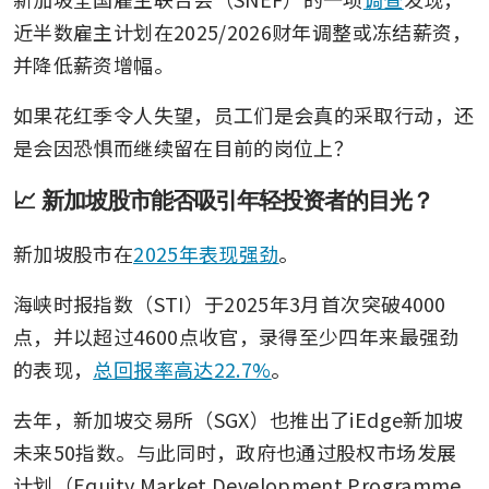
近半数雇主计划在2025/2026财年调整或冻结薪资，
并降低薪资增幅。
如果花红季令人失望，员工们是会真的采取行动，还
是会因恐惧而继续留在目前的岗位上？ 
📈 新加坡股市能否吸引年轻投资者的目光？
新加坡股市在
2025年表现强劲
。
海峡时报指数（STI）于2025年3月首次突破4000
点，并以超过4600点收官，录得至少四年来最强劲
的表现，
总回报率高达22.7%
。
去年，新加坡交易所（SGX）也推出了iEdge新加坡
未来50指数。与此同时，政府也通过股权市场发展
计划（Equity Market Development Programme, 