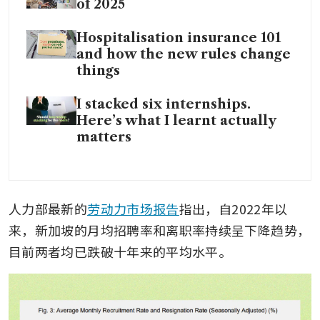
of 2025
Hospitalisation insurance 101
and how the new rules change
things
I stacked six internships.
Here’s what I learnt actually
matters
人力部最新的
劳动力市场报告
指出，自2022年以
来，新加坡的月均招聘率和离职率持续呈下降趋势，
目前两者均已跌破十年来的平均水平。