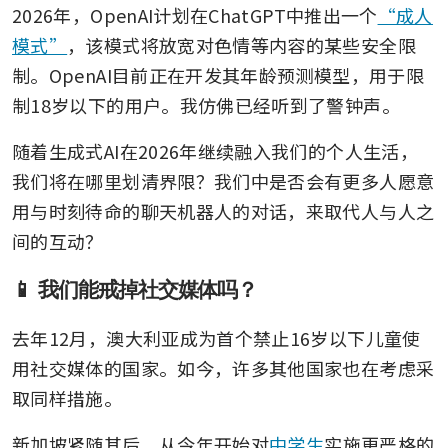
2026年，OpenAI计划在ChatGPT中推出一个
“成人
模式”
，该模式将放宽对色情等内容的某些安全限
制。OpenAI目前正在开发其年龄预测模型，用于限
制18岁以下的用户。我仿佛已经听到了警钟声。
随着生成式AI在2026年继续融入我们的个人生活，
我们将在哪里划清界限？我们中是否会有更多人愿意
用与时刻待命的聊天机器人的对话，来取代人与人之
间的互动？
📱 我们能戒掉社交媒体吗？
去年12月，澳大利亚成为首个禁止16岁以下儿童使
用社交媒体的国家。如今，许多其他国家也在考虑采
取同样措施。
新加坡紧随其后，从今年开始对
中学生
实施更严格的