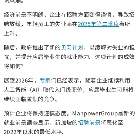
帆风顺。
经济前景不明朗，企业在招聘方面变得谨慎，导致招
聘放缓，年轻员工的失业率在
2025年第二季度
有所
上升。
随后，政府推出了新的
见习计划
，以缓解对失业的担
忧，并提升应届毕业生的就业能力。这项计划的成效
将如何？
展望2026年，
专家
们已经表示，随着企业继续利用
人工智能（AI）取代入门级职位，应届毕业生可能将
继续面临激烈的竞争。
预计企业将保持谨慎态度。ManpowerGroup最新的
就业前景调查显示，新加坡的
招聘前景
将恶化至
2022年以来的最低水平。