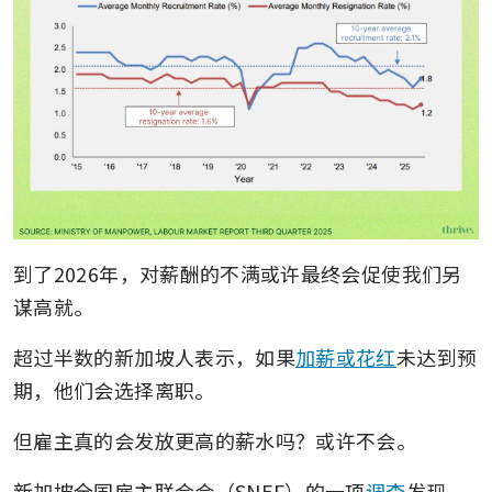
到了2026年，对薪酬的不满或许最终会促使我们另
谋高就。
超过半数的新加坡人表示，如果
加薪或花红
未达到预
期，他们会选择离职。
但雇主真的会发放更高的薪水吗？或许不会。
新加坡全国雇主联合会（SNEF）的一项
调查
发现，