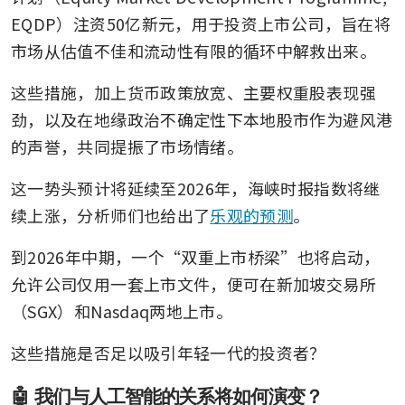
EQDP）注资50亿新元，用于投资上市公司，旨在将
市场从估值不佳和流动性有限的循环中解救出来。
这些措施，加上货币政策放宽、主要权重股表现强
劲，以及在地缘政治不确定性下本地股市作为避风港
的声誉，共同提振了市场情绪。
这一势头预计将延续至2026年，海峡时报指数将继
续上涨，分析师们也给出了
乐观的预测
。
到2026年中期，一个“双重上市桥梁”也将启动，
允许公司仅用一套上市文件，便可在新加坡交易所
（SGX）和Nasdaq两地上市。
这些措施是否足以吸引年轻一代的投资者？
🤖 我们与人工智能的关系将如何演变？