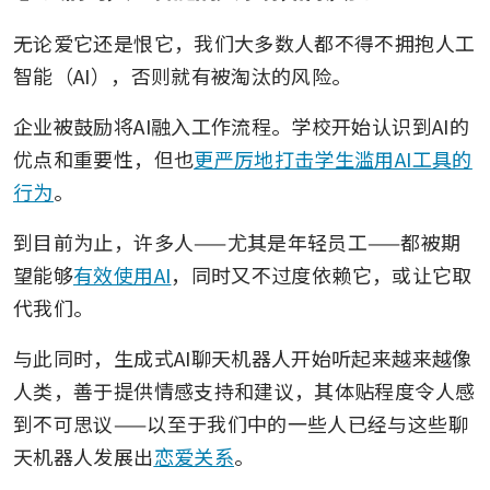
无论爱它还是恨它，我们大多数人都不得不拥抱人工
智能（AI），否则就有被淘汰的风险。
企业被鼓励将AI融入工作流程。学校开始认识到AI的
优点和重要性，但也
更严厉地打击学生滥用AI工具的
行为
。
到目前为止，许多人——尤其是年轻员工——都被期
望能够
有效使用AI
，同时又不过度依赖它，或让它取
代我们。
与此同时，生成式AI聊天机器人开始听起来越来越像
人类，善于提供情感支持和建议，其体贴程度令人感
到不可思议——以至于我们中的一些人已经与这些聊
天机器人发展出
恋爱关系
。