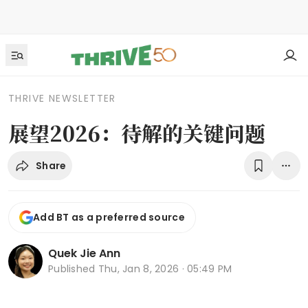
THRIVE NEWSLETTER
展望2026：待解的关键问题
Share
Add BT as a preferred source
Quek Jie Ann
Published
Thu, Jan 8, 2026 · 05:49 PM