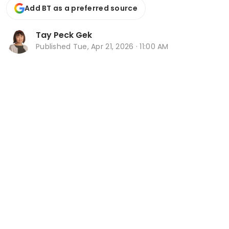
Add BT as a preferred source
Tay Peck Gek
Published
Tue, Apr 21, 2026 · 11:00 AM