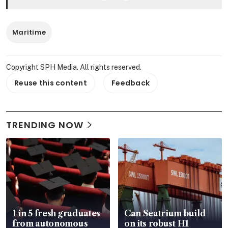
Maritime
Copyright SPH Media. All rights reserved.
Reuse this content
Feedback
TRENDING NOW
1 in 5 fresh graduates
Can Seatrium build
from autonomous
on its robust H1