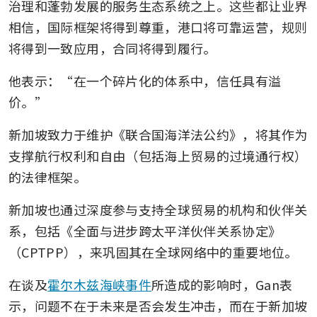
治理和蓬勃发展的服务生态系统之上。这些都让业界
相信，国际框架将得到尊重，港口将可靠运营，规则
将得到一致应用，合同将得到履行。
他表示：“在一个碎片化的体系中，信任具有溢
价。”
新加坡致力于维护《联合国海洋法公约》，将其作为
支撑航行权利和自由（包括海上贸易的过境通行权）
的法律框架。
新加坡也通过深度参与支持全球贸易的机构和伙伴关
系，包括《全面与进步跨太平洋伙伴关系协定》
（CPTPP），来巩固其在全球网络中的重要地位。
在谈及
霍尔木兹海峡事件
所造成的影响时，Gan表
示，问题不在于未来是否会发生冲击，而在于新加坡