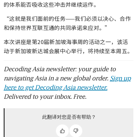
的体系能否吸收这些冲击并继续运作。
“这就是我们面前的任务——我们必须以决心、合作
和保持世界互联互通的共同承诺来应对。”
本次讲座是第20届新加坡海事周的活动之一，该活
动于新加坡新达城会展中心举行，将持续至本周五。
Decoding Asia newsletter: your guide to
navigating Asia in a new global order.
Sign up
here to get Decoding Asia newsletter.
Delivered to your inbox. Free.
此翻译对您是否有帮助？