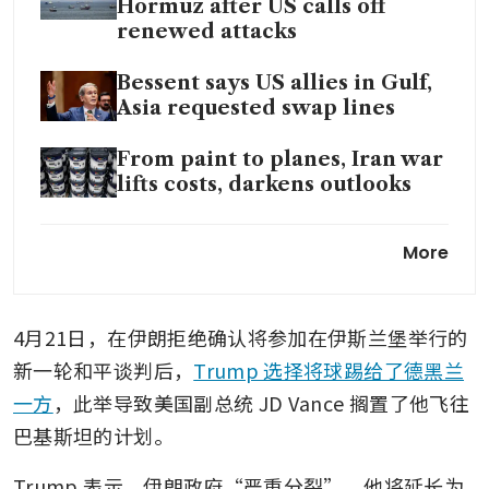
Hormuz after US calls off
renewed attacks
Bessent says US allies in Gulf,
Asia requested swap lines
From paint to planes, Iran war
lifts costs, darkens outlooks
Not-so-sweet deal for
More
Singapore’s refineries as they
shift to US, alternative crudes
4月21日，在伊朗拒绝确认将参加在伊斯兰堡举行的
Iran seizes ships in strait after
Trump halts attacks
新一轮和平谈判后，
Trump 选择将球踢给了德黑兰
一方
，此举导致美国副总统 JD Vance 搁置了他飞往
巴基斯坦的计划。
Trump 表示，伊朗政府“严重分裂”，他将延长为