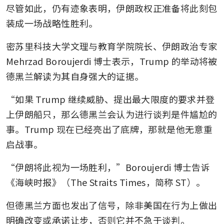
尽管如此，仍有迹象表明，伊朗政权正准备将此刻包
装成一场战略性胜利。
密苏里科技大学文理与教育学院院长、伊朗政治专家 
Mehrzad Boroujerdi 博士表示，Trump 的举动将被
德黑兰解读为其自身强大的证据。
“如果 Trump 继续威胁、提出最大限度的要求并登
上伊朗船只，那么德黑兰会认为进行谈判是件尴尬的
事。Trump 现在已经亮出了底牌，那就是他无意重
启战事。
“伊朗将此视为一场胜利，”Boroujerdi 博士告诉
《海峡时报》（The Straits Times，简称 ST）。
但德黑兰方面也发出了信号，除非美国在行为上做出
明确改变或承诺让步，否则它并不急于谈判。