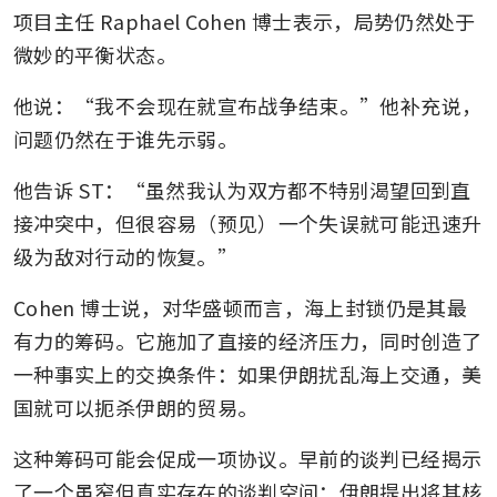
项目主任 Raphael Cohen 博士表示，局势仍然处于
微妙的平衡状态。
他说：“我不会现在就宣布战争结束。”他补充说，
问题仍然在于谁先示弱。
他告诉 ST：“虽然我认为双方都不特别渴望回到直
接冲突中，但很容易（预见）一个失误就可能迅速升
级为敌对行动的恢复。”
Cohen 博士说，对华盛顿而言，海上封锁仍是其最
有力的筹码。它施加了直接的经济压力，同时创造了
一种事实上的交换条件：如果伊朗扰乱海上交通，美
国就可以扼杀伊朗的贸易。
这种筹码可能会促成一项协议。早前的谈判已经揭示
了一个虽窄但真实存在的谈判空间：伊朗提出将其核