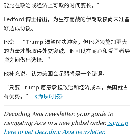
能比在政治或经济上可取的时间要长。”
Ledford 博士指出，为生存而战的伊朗政权尚未准备
好达成协议。
他说：“Trump 渴望解决冲突，但他必须施加更大
的力量才能取得外交突破。他可以在耐心和爱国者导
弹之间做出选择。”
他补充说，认为美国会示弱将是一个错误。
“只要 Trump 愿意承担政治和经济成本，美国就占
有优势。” 
《海峡时报》
Decoding Asia newsletter: your guide to
navigating Asia in a new global order.
Sign up
here to get Decoding Asia newsletter.