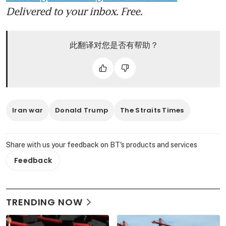
Delivered to your inbox. Free.
此翻译对您是否有帮助？
Iran war
Donald Trump
The Straits Times
Share with us your feedback on BT's products and services
Feedback
TRENDING NOW