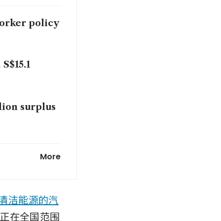
worker policy
 S$15.1
lion surplus
llar Two top-
More
bacco excise
更清洁能源的汽
正在全国范围