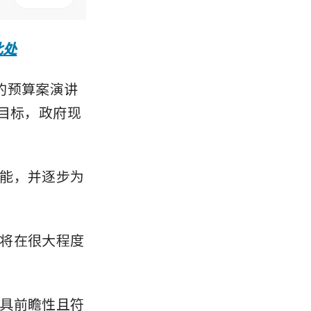
此处
日）的预算案演讲
署目标，政府现
能，并逐步为
将在很大程度
具前瞻性且符