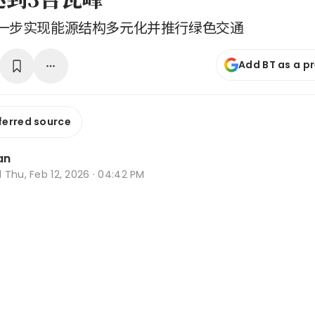
一步实现能源结构多元化并推行绿色交通
Add BT as a p
ferred source
an
d
Thu, Feb 12, 2026 · 04:42 PM