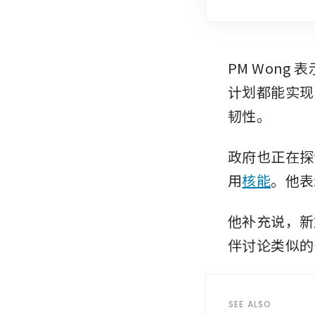
PM Won
计划都能实现
韧性。
政府也正在探
用
核能
。他表
他补充说，新
伴讨论类似的
SEE ALSO