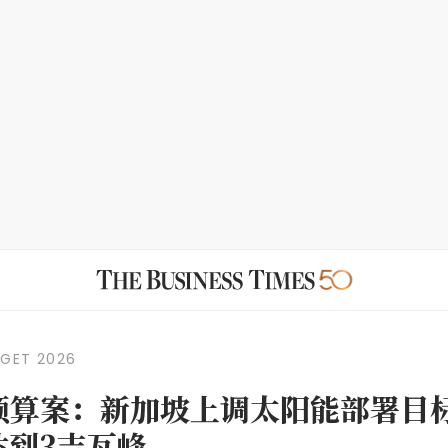
DGET 2026
年预算案：新加坡上调太阳能部署目
达到3吉瓦峰