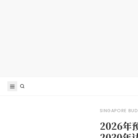
SINGAPORE BU
2026
2030年