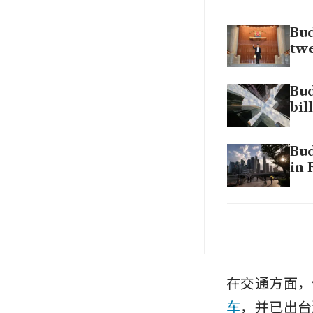
Bud
tw
Bud
bil
Bud
in 
Bud
up 
Bud
在交通方面，
dut
车
，并已出台