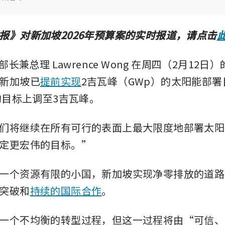
报》对新加坡2026年预算案的实时报道，请点击
政部长兼总理 Lawrence Wong 在周四（2月12
新加坡已
提前实现
2吉瓦峰（GWp）的太阳能部
年的目标上调至3吉瓦峰。
们将继续在所有可行的表面上最大限度地部署太阳
定更宏伟的目标。”
一个资源有限的小国，新加坡实现净零排放的道路
突破和
持续的国际合作
。
一个不均衡的转型过程，但这一过程将由“可信、