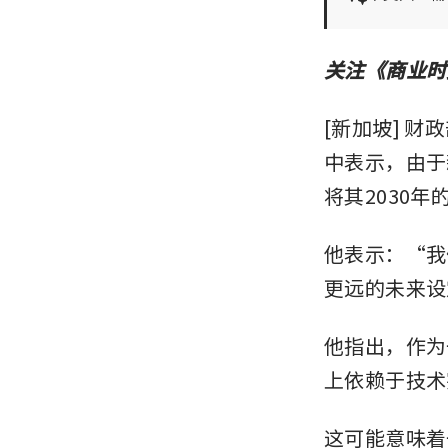
关注《商业时
[新加坡] 财
中表示，由于
将其2030
他表示：“我
更远的未来设
他指出，作为
上依赖于技术
这可能意味着