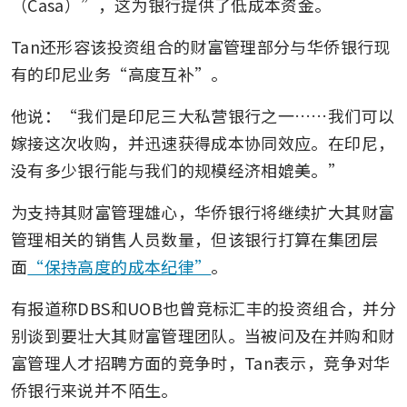
（Casa）”，这为银行提供了低成本资金。
Tan还形容该投资组合的财富管理部分与华侨银行现
有的印尼业务“高度互补”。
他说：“我们是印尼三大私营银行之一……我们可以
嫁接这次收购，并迅速获得成本协同效应。在印尼，
没有多少银行能与我们的规模经济相媲美。”
为支持其财富管理雄心，华侨银行将继续扩大其财富
管理相关的销售人员数量，但该银行打算在集团层
面
“保持高度的成本纪律”
。
有报道称DBS和UOB也曾竞标汇丰的投资组合，并分
别谈到要壮大其财富管理团队。当被问及在并购和财
富管理人才招聘方面的竞争时，Tan表示，竞争对华
侨银行来说并不陌生。