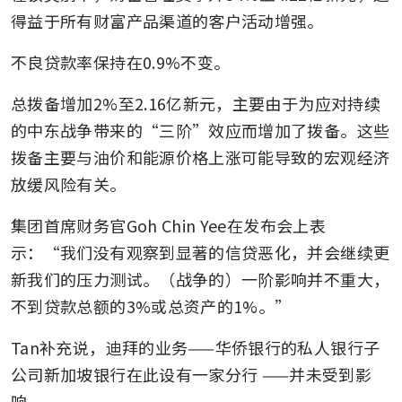
得益于所有财富产品渠道的客户活动增强。
不良贷款率保持在0.9%不变。
总拨备增加2%至2.16亿新元，主要由于为应对持续
的中东战争带来的“三阶”效应而增加了拨备。这些
拨备主要与油价和能源价格上涨可能导致的宏观经济
放缓风险有关。
集团首席财务官Goh Chin Yee在发布会上表
示：“我们没有观察到显著的信贷恶化，并会继续更
新我们的压力测试。（战争的）一阶影响并不重大，
不到贷款总额的3%或总资产的1%。”
Tan补充说，迪拜的业务——华侨银行的私人银行子
公司新加坡银行在此设有一家分行
——并未受到影
响。