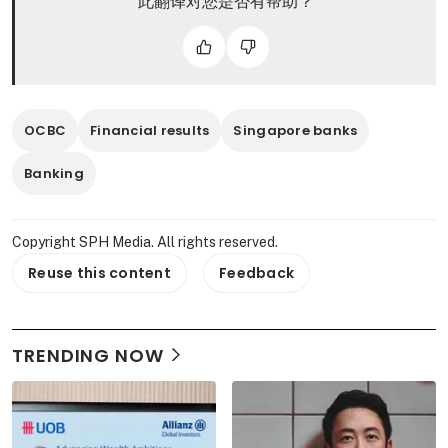
此翻译对您是否有帮助？
OCBC
Financial results
Singapore banks
Banking
Copyright SPH Media. All rights reserved.
Reuse this content
Feedback
TRENDING NOW