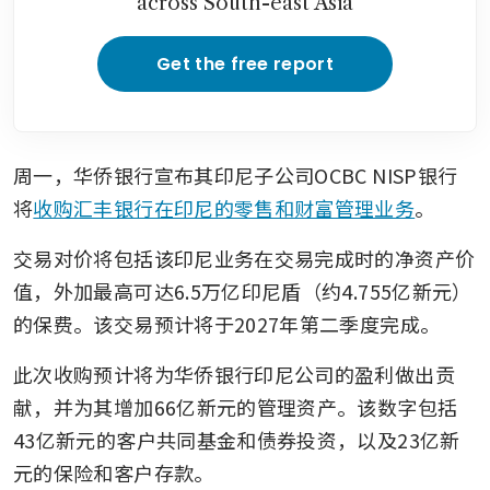
across South-east Asia
Get the free report
周一，华侨银行宣布其印尼子公司OCBC NISP银行
将
收购汇丰银行在印尼的零售和财富管理业务
。
交易对价将包括该印尼业务在交易完成时的净资产价
值，外加最高可达6.5万亿印尼盾（约4.755亿新元）
的保费。该交易预计将于2027年第二季度完成。
此次收购预计将为华侨银行印尼公司的盈利做出贡
献，并为其增加66亿新元的管理资产。该数字包括
43亿新元的客户共同基金和债券投资，以及23亿新
元的保险和客户存款。