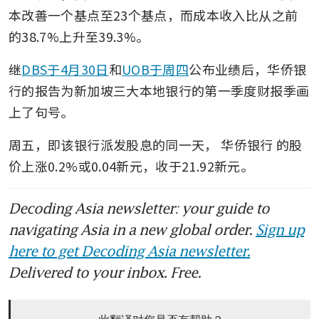
本改善一个基点至23个基点，而成本收入比从之前
的38.7%上升至39.3%。
继
DBS于4月30日
和
UOB于周四
公布业绩后，华侨银
行的报告为新加坡三大本地银行的第一季度财报季画
上了句号。
周五，即该银行派发股息的同一天，
华侨银行
的股
价上涨0.2%或0.04新元，收于21.92新元。
Decoding Asia newsletter: your guide to
navigating Asia in a new global order.
Sign up
here to get Decoding Asia newsletter.
Delivered to your inbox. Free.