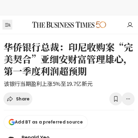
华侨银行总裁：印尼收购案“完
美契合”亚细安财富管理雄心，
第一季度利润超预期
该银行当期盈利上涨5%至19.7亿新元
Share
Add BT as a preferred source
Renald Yeo