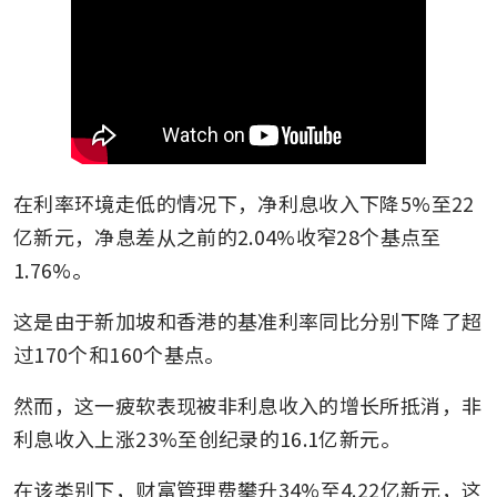
在利率环境走低的情况下，净利息收入下降5%至22
亿新元，净息差从之前的2.04%收窄28个基点至
1.76%。
这是由于新加坡和香港的基准利率同比分别下降了超
过170个和160个基点。
然而，这一疲软表现被非利息收入的增长所抵消，非
利息收入上涨23%至创纪录的16.1亿新元。
在该类别下，财富管理费攀升34%至4.22亿新元，这