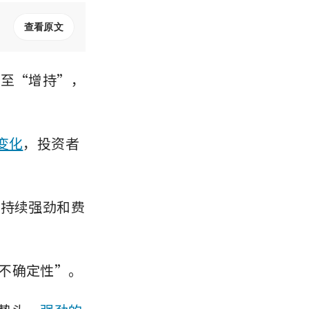
查看原文
调至“增持”，
变化
，投资者
头持续强劲和费
不确定性”。