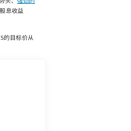
势头、
强劲的
股息收益
BS的目标价从