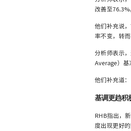
改善至76.3
他们补充说，
率不变，转而
分析师表示，这推
Averag
他们补充道：
基调更趋积
RHB指出，
度出现更好的