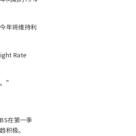
今年将维持利
 Rate 
。”
BS在第一季
趋积极。