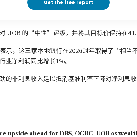
Get the free report
对
UOB
的“中性”评级，并将其目标价保持在41.
师表示，这三家本地银行在2026财年取得了“相当
行业净利润同比增长1%。
劲的非利息收入足以抵消基准利率下降对净利息收
e upside ahead for DBS, OCBC, UOB as wealt