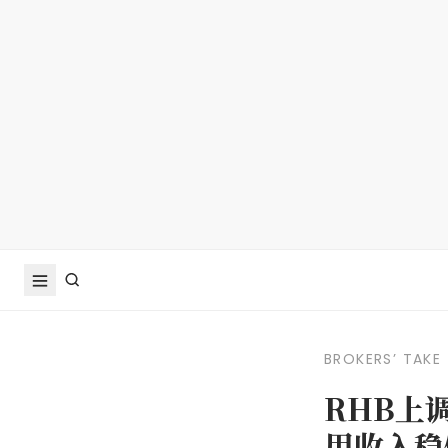
BROKERS’ TAKE
RHB上
用收入稳