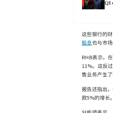
Q1 
这些银行的财
股息
也与市场
RHB表示，
11%。这反
售业务产生了
报告还指出，
款5%的增长
分析师表示，