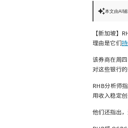
本文由AI
【新加坡】R
理由是它们
持
该券商在周四
对这些银行的
RHB分析师
用收入稳定创
他们还指出，