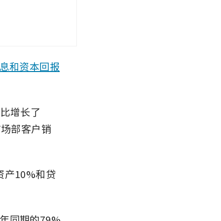
股息和资本回报
同比增长了
市场部客户销
产10%和贷
年同期的79%