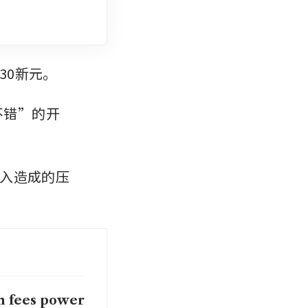
30新元。
不错”的开
入造成的压
h fees power