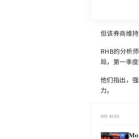
但该券商维持
RHB的分析
局，第一季度
他们指出，强
力。
SEE ALSO
Mor