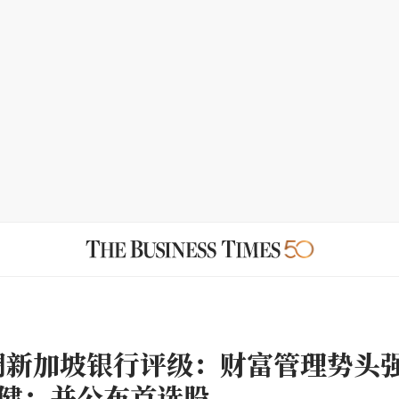
调新加坡银行评级：财富管理势头
健；并公布首选股