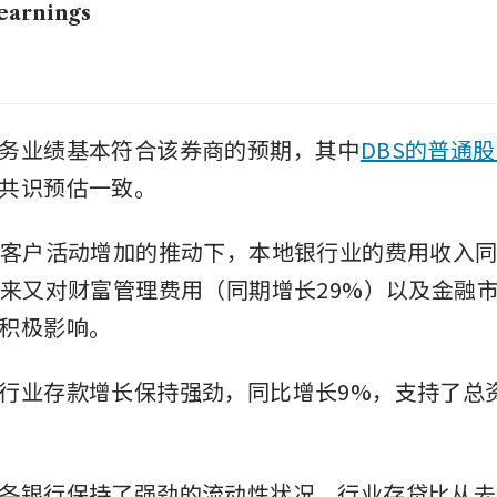
earnings
务业绩基本符合该券商的预期，其中
DBS的普通
共识预估一致。
在客户活动增加的推动下，本地银行业的费用收入
过来又对财富管理费用（同期增长29%）以及金融
积极影响。
行业存款增长保持强劲，同比增长9%，支持了总资
。
各银行保持了强劲的流动性状况，行业存贷比从去