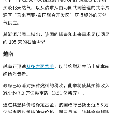
买液化天然气，以及请求从由两国共同管理的共享资
源区“马来西亚-泰国联合开发区”获得额外的天然
气供应。
其能源部周二指出，该国的储备和未来需求足以满足
约 105 天的石油需求。
越南
越南正迅速
从多方面着手
，以节约燃料并防止成本转
嫁给消费者。
政府已取消对多种燃料的税收，此举将使其预算收入
减少约 7.2 万亿越南盾（3.51 亿新元）。
通过其燃料价格稳定基金，该国政府已拨出近 5.3 万
亿越南盾以维持油站价格。到三月底，该基金余额降