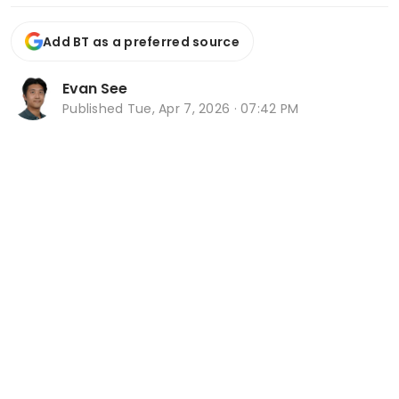
Add BT as a preferred source
Evan See
Published
Tue, Apr 7, 2026 · 07:42 PM