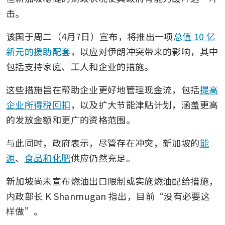
击。
该国于周二（4月7日）宣布，将推出一项
总值 10 亿
新元的援助配套
，以应对伊朗冲突带来的影响，其中
包括支持家庭、工人和企业的措施。
这些措施旨在帮助企业更好地管理现金流，包括
提高
企业所得税回扣
，以及扩大节能津贴计划，涵盖更高
的发放金额和更广的资格范围。
与此同时，政府表示，尽管存在冲突，新加坡的
能
源
、
食品和化肥
供应仍然充足。
新加坡尚未宣布燃油出口限制或实施燃油配给措施，
内政部长 K Shanmugan 指出，目前“没有必要这
样做”。