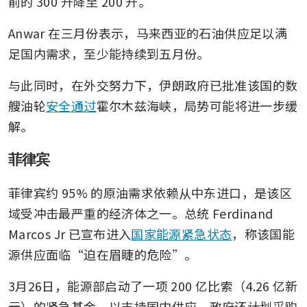
前的 300 升降至 200 升。
Anwar 在三月份表示，马来西亚的石油供应足以满
足国内需求，至少能持续到五月份。
与此同时，在外交努力下，伊朗政府已批准该国的数
艘油轮
安全通过
霍尔木兹海峡，局势可能将进一步缓
解。
菲律宾
菲律宾约 95% 的原油需求依赖从中东进口，是该区
域受冲击最严重的经济体之一。总统 Ferdinand 
Marcos Jr 已宣布进入
国家能源紧急状态
，称该国能
源供应面临“迫在眉睫的危险”。
3月26日，能源部启动了一项 200 亿比索（4.26 亿新
元）的紧急基金，以支持国内供应。政府还计划采购