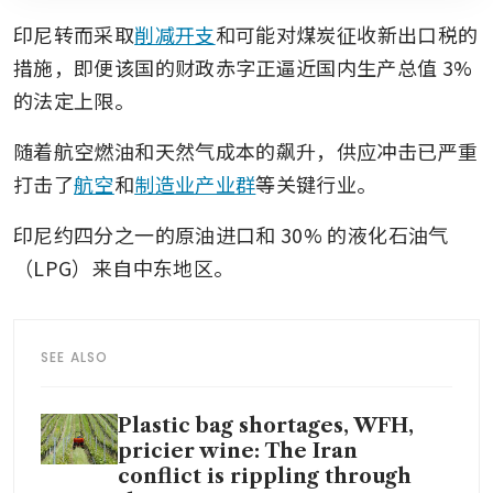
印尼转而采取
削减开支
和可能对煤炭征收新出口税的
措施，即便该国的财政赤字正逼近国内生产总值 3% 
的法定上限。
随着航空燃油和天然气成本的飙升，供应冲击已严重
打击了
航空
和
制造业产业群
等关键行业。
印尼约四分之一的原油进口和 30% 的液化石油气
（LPG）来自中东地区。
SEE ALSO
Plastic bag shortages, WFH,
pricier wine: The Iran
conflict is rippling through