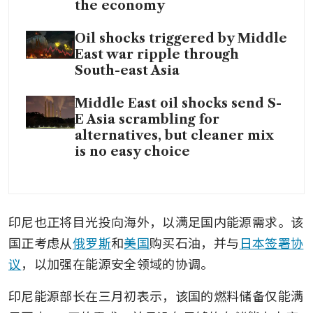
the economy
Oil shocks triggered by Middle
East war ripple through
South-east Asia
Middle East oil shocks send S-
E Asia scrambling for
alternatives, but cleaner mix
is no easy choice
印尼也正将目光投向海外，以满足国内能源需求。该
国正考虑从
俄罗斯
和
美国
购买石油，并与
日本签署协
议
，以加强在能源安全领域的协调。
印尼能源部长在三月初表示，该国的燃料储备仅能满