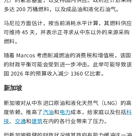
多达 200 万桶燃料，以及成品油和液化石油气。
马尼拉方面估计，按当前消耗水平计算，其燃料供应
可维持 45 天，并表示正寻求从中东以外的来源采购
燃料。
随着 Marcos 考虑削减燃油的消费税和增值税，该国
的财政平衡可能会受到进一步冲击。此举可能导致该
国 2026 年的预算收入减少 1360 亿比索。
新加坡
新加坡对从中东进口原油和液化天然气（LNG）的高
度依赖，推高了
汽油
和
电力
成本，给家庭以及包括
科
技
、
交通
和
建筑
在内的各行业带来了压力。
但新加坡稳健的财政状况使其政府有能力缓冲这一冲